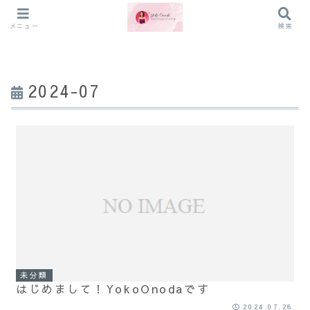
メニュー
検索
2024-07
未分類
はじめまして！YokoOnodaです
2024.07.28